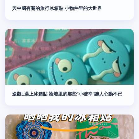
與中國有關的旅行冰箱貼 小物件里的大世界
途觀L遇上冰箱貼 論壇里的那些“小確幸”讓人心動不已