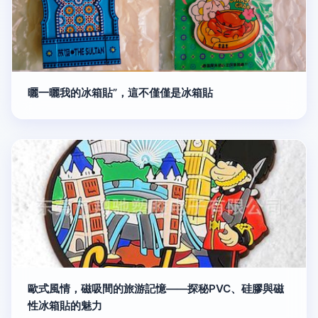
曬一曬我的冰箱貼”，這不僅僅是冰箱貼
歐式風情，磁吸間的旅游記憶——探秘PVC、硅膠與磁
性冰箱貼的魅力