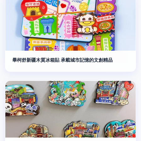
畢柯舒新疆木質冰箱貼 承載城市記憶的文創精品