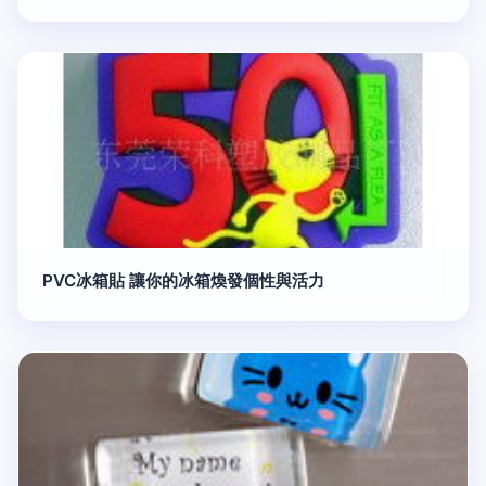
PVC冰箱貼 讓你的冰箱煥發個性與活力