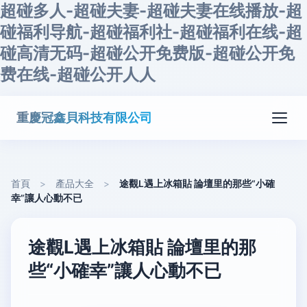
超碰多人-超碰夫妻-超碰夫妻在线播放-超
碰福利导航-超碰福利社-超碰福利在线-超
碰高清无码-超碰公开免费版-超碰公开免
费在线-超碰公开人人
重慶冠鑫貝科技有限公司
首頁
>
產品大全
>
途觀L遇上冰箱貼 論壇里的那些“小確
幸”讓人心動不已
途觀L遇上冰箱貼 論壇里的那
些“小確幸”讓人心動不已