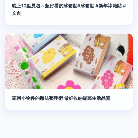
晚上10點見啦～超好看的冰箱貼#冰箱貼 #新年冰箱貼 #
文創
家用小物件的魔法整理術 做好收納提高生活品質