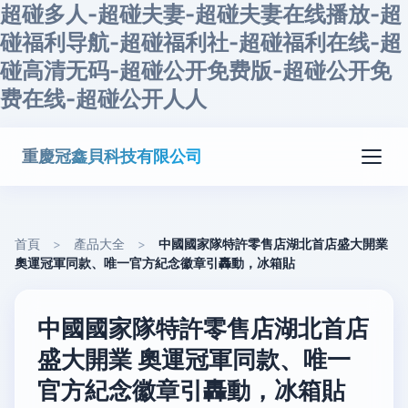
超碰多人-超碰夫妻-超碰夫妻在线播放-超
碰福利导航-超碰福利社-超碰福利在线-超
碰高清无码-超碰公开免费版-超碰公开免
费在线-超碰公开人人
重慶冠鑫貝科技有限公司
首頁
>
產品大全
>
中國國家隊特許零售店湖北首店盛大開業
奧運冠軍同款、唯一官方紀念徽章引轟動，冰箱貼
中國國家隊特許零售店湖北首店
盛大開業 奧運冠軍同款、唯一
官方紀念徽章引轟動，冰箱貼