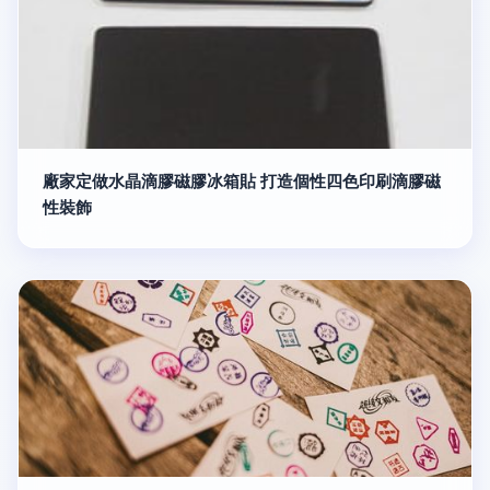
廠家定做水晶滴膠磁膠冰箱貼 打造個性四色印刷滴膠磁
性裝飾