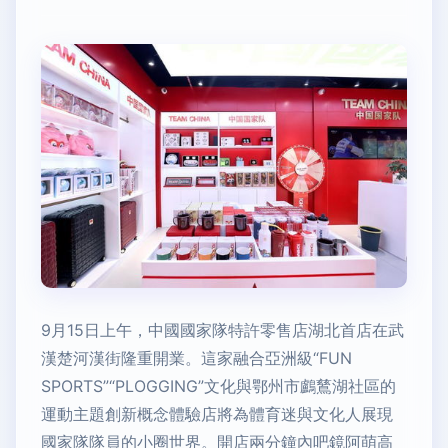
9月15日上午，中國國家隊特許零售店湖北首店在武
漢楚河漢街隆重開業。這家融合亞洲級“FUN
SPORTS”“PLOGGING”文化與鄂州市鸕鶿湖社區的
運動主題創新概念體驗店將為體育迷與文化人展現
國家隊隊員的小圈世界。開店兩分鐘內吧鏡阿萌高