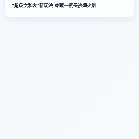
“超級文和友”新玩法 凍藏一瓶長沙煙火氣