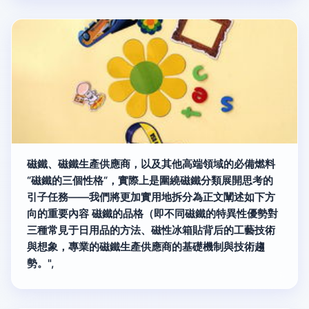
磁鐵、磁鐵生產供應商，以及其他高端領域的必備燃料
“磁鐵的三個性格“，實際上是圍繞磁鐵分類展開思考的
引子任務——我們將更加實用地拆分為正文闡述如下方
向的重要內容 磁鐵的品格（即不同磁鐵的特異性優勢對
三種常見于日用品的方法、磁性冰箱貼背后的工藝技術
與想象，專業的磁鐵生產供應商的基礎機制與技術趨
勢。",